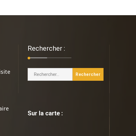
Rechercher :
isite
aire
Sur la carte :