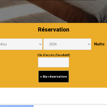
Réservation
Nuits:
Clé d'accès (facultatif)
» Ma réservation