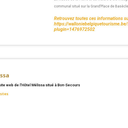
communal situé sur la Grand’Place de Basècle
Retrouvez toutes ces informations sur
https://walloniebelgiquetourisme.be
plugin=1476972502
issa
site web de l'Hôtel Mélissa situé à Bon-Secours
ostes