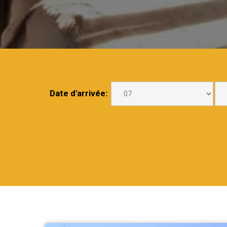
Date d'arrivée: