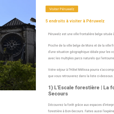
Visiter Péruwelz
5 endroits à visiter à Péruwelz
Péruwelz est une ville frontalière belge située à
Proche de la ville belge de Mons et de la ville 
d’une situation géographique idéale pour les
avec les multiples parcs naturels qui l’entourre
Votre séjour à l’Hôtel Mélissa pourra s’accompag
que vous retrouverez dans la liste ci-dessous.
1) L’Escale forestière | La 
Secours
Découvrez la forêt grâce aux espaces d’interp
forestière à Bon-Secours. Faites aussi l’expéri