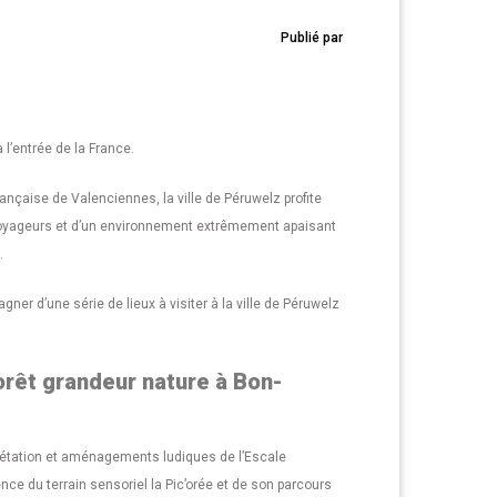
Publié par
 l’entrée de la France.
française de Valenciennes, la ville de Péruwelz profite
 voyageurs et d’un environnement extrêmement apaisant
.
ner d’une série de lieux à visiter à la ville de Péruwelz
forêt grandeur nature à Bon-
rétation et aménagements ludiques de l’Escale
ence du terrain sensoriel la Pic’orée et de son parcours