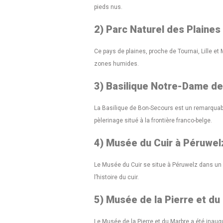
pieds nus.
2) Parc Naturel des Plaines 
Ce pays de plaines, proche de Tournai, Lille e
zones humides.
3) Basilique Notre-Dame d
La Basilique de Bon-Secours est un remarquable
pèlerinage situé à la frontière franco-belge.
4) Musée du Cuir à Péruwel
Le Musée du Cuir se situe à Péruwelz dans un
l’histoire du cuir.
5) Musée de la Pierre et d
Le Musée de la Pierre et du Marbre a été inau