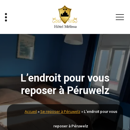
Votre confort à bas prix
L’endroit pour vous
reposer à Péruwelz
Accueil
Se reposer à Péruwelz
»
»
L’endroit pour vous
reposer à Péruwelz