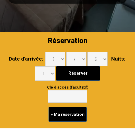
Réservation
Date d'arrivée:
Nuits:
Clé d'accès (facultatif)
» Ma réservation