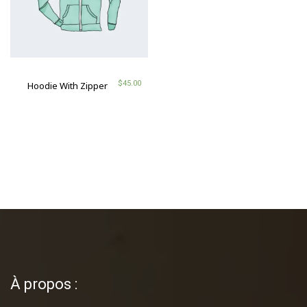
$
45.00
Hoodie With Zipper
À propos :