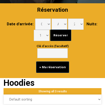
Réservation
Date d'arrivée:
Nuits:
Clé d'accès (facultatif)
» Ma réservation
Hoodies
Showing all 3 results