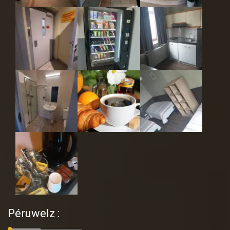
Péruwelz :