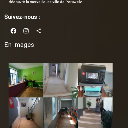
découvrir la merveilleuse ville de Peruwelz
Suivez-nous :
Facebook
Instagram
Share Icon
En images :