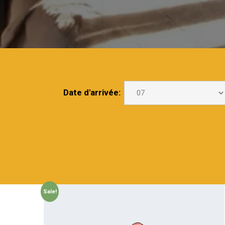
Date d'arrivée:
Sale!