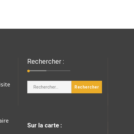
Rechercher :
isite
Rechercher :
aire
Sur la carte :