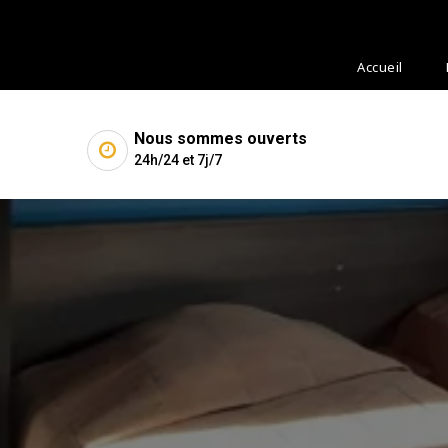
Skip
to
content
Accueil
Nous sommes ouverts
24h/24 et 7j/7