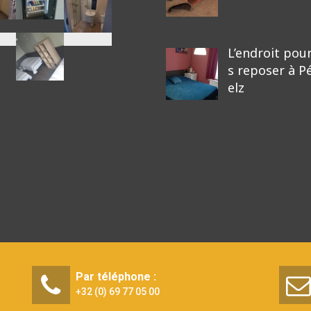
L’endroit pou
s reposer à P
elz
Par téléphone :
+32 (0) 69 77 05 00