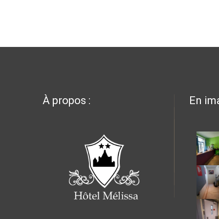
À propos :
En im