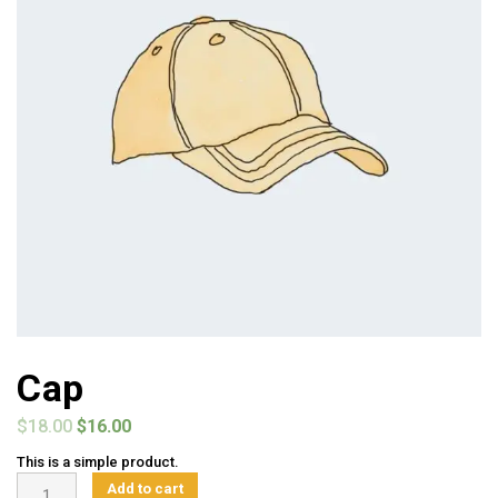
Cap
$
18.00
$
16.00
This is a simple product.
Cap
Add to cart