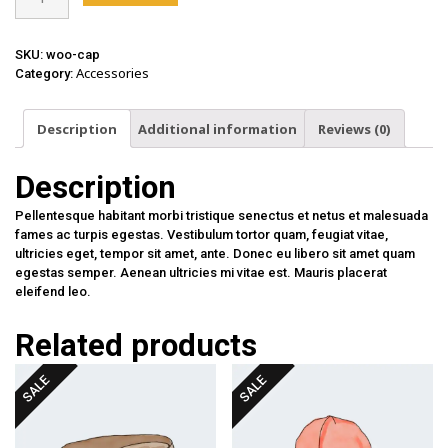
quantity
SKU:
woo-cap
Accessories
Category:
Description
Additional information
Reviews (0)
Description
Pellentesque habitant morbi tristique senectus et netus et malesuada
fames ac turpis egestas. Vestibulum tortor quam, feugiat vitae,
ultricies eget, tempor sit amet, ante. Donec eu libero sit amet quam
egestas semper. Aenean ultricies mi vitae est. Mauris placerat
eleifend leo.
Related products
SALE
SALE