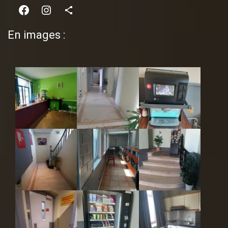
Facebook
Instagram
Share Icon
En images :