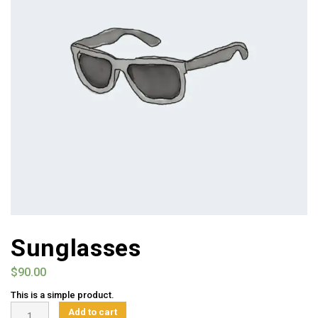
Sunglasses
$
90.00
This is a simple product.
Sunglasses
Add to cart