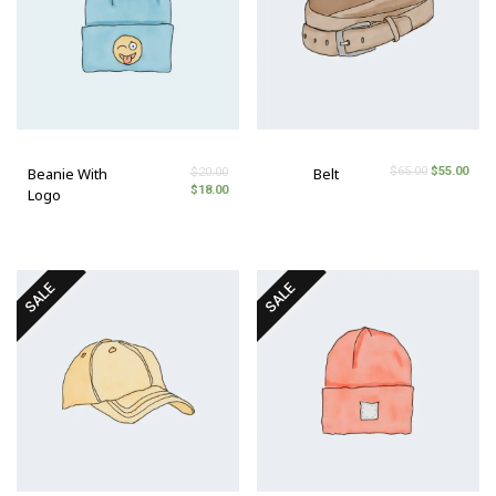
$
65.00
$
55.00
Beanie With
Belt
$
20.00
$
18.00
Logo
SALE
SALE