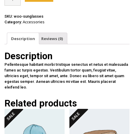
quantity
SKU:
woo-sunglasses
Accessories
Category:
Description
Reviews (0)
Description
Pellentesque habitant morbi tristique senectus et netus et malesuada
fames ac turpis egestas. Vestibulum tortor quam, feugiat vitae,
ultricies eget, tempor sit amet, ante. Donec eu libero sit amet quam
egestas semper. Aenean ultricies mi vitae est. Mauris placerat
eleifend leo.
Related products
SALE
SALE