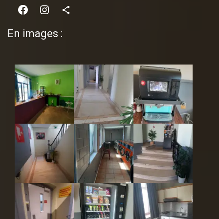
Facebook
Instagram
Share Icon
En images :