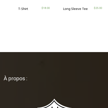
$
18.00
$
25.00
T-Shirt
Long Sleeve Tee
À propos :