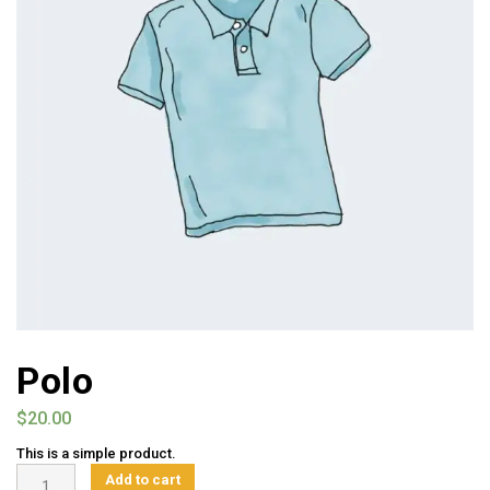
Polo
$
20.00
This is a simple product.
Polo
Add to cart