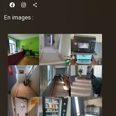
Facebook
Instagram
Share Icon
En images :