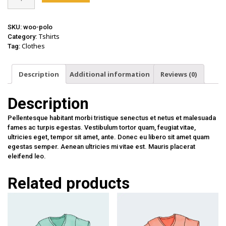
quantity
SKU:
woo-polo
Tshirts
Category:
Clothes
Tag:
Description
Additional information
Reviews (0)
Description
Pellentesque habitant morbi tristique senectus et netus et malesuada
fames ac turpis egestas. Vestibulum tortor quam, feugiat vitae,
ultricies eget, tempor sit amet, ante. Donec eu libero sit amet quam
egestas semper. Aenean ultricies mi vitae est. Mauris placerat
eleifend leo.
Related products